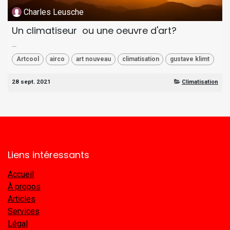
Charles Leusche
Un climatiseur ou une oeuvre d'art?
...
Artcool
airco
art nouveau
climatisation
gustave klimt
28 sept. 2021
Climatisation
Liens intéressants
Accueil
À propos
Articles
Services
Légal