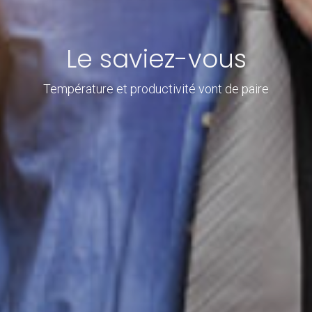
Le saviez-vous
Température et productivité vont de paire