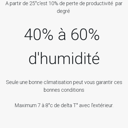
A partir de 25°c'est 10% de perte de productivité par
degré
40% à 60%
d'humidité
Seule une bonne climatisation peut vous garantir ces
bonnes conditions
Maximum 7 à 8°c de delta T° avec l'extérieur.
40% à 60%meilleure productivité
des personnes se situe à une